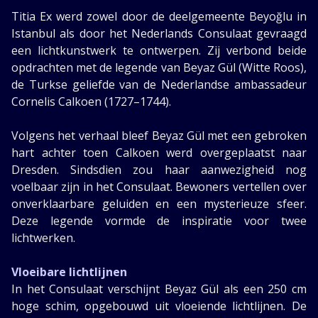
Titia Ex werd zowel door de deelgemeente Beyoğlu in
Istanbul als door het Nederlands Consulaat gevraagd
een lichtkunstwerk te ontwerpen. Zij verbond beide
opdrachten met de legende van Beyaz Gül (Witte Roos),
de Turkse geliefde van de Nederlandse ambassadeur
Cornelis Calkoen (1727–1744).
Volgens het verhaal bleef Beyaz Gül met een gebroken
hart achter toen Calkoen werd overgeplaatst naar
Dresden. Sindsdien zou haar aanwezigheid nog
voelbaar zijn in het Consulaat. Bewoners vertellen over
onverklaarbare geluiden en een mysterieuze sfeer.
Deze legende vormde de inspiratie voor twee
lichtwerken.
Vloeibare lichtlijnen
In het Consulaat verschijnt Beyaz Gül als een 250 cm
hoge schim, opgebouwd uit vloeiende lichtlijnen. De