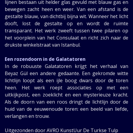
lijnen bestaan uit helder glas gevuld met blauw gas en
bewegen zacht heen en weer. Van een afstand is de
gestalte blauw, van dichtbij bijna wit. Wanneer het licht
dooft, lost de gestalte op en wordt de ruimte
transparant. Het werk zweeft tussen twee pilaren op
het voorplein van het Consulaat en richt zich naar de
drukste winkelstraat van Istanbul.
Een rozendoorn in de Galatatoren
In de robuuste Galatatoren krijgt het verhaal van
Beyaz Gül een andere gedaante. Een gekromde witte
lichtlijn loopt als een ijle boog dwars door de toren
heen. Het werk roept associaties op met een
uitkijkpost, een zoeklicht en een mysterieuze kracht.
Als de doorn van een roos dringt de lichtlijn door de
huid van de eeuwenoude toren: een beeld van liefde,
verlangen en trouw.
Uitgezonden door AVRO KunstUur De Turkse Tulp