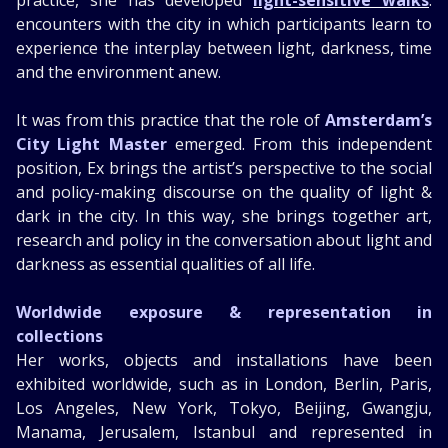
practice, she has developed
light-sensitive walks
:
encounters with the city in which participants learn to
experience the interplay between light, darkness, time
and the environment anew.
It was from this practice that the role of
Amsterdam’s
City Light Master
emerged. From this independent
position, Ex brings the artist’s perspective to the social
and policy-making discourse on the quality of light &
dark in the city. In this way, she brings together art,
research and policy in the conversation about light and
darkness as essential qualities of all life.
Worldwide exposure & representation in
collections
Her works, objects and installations have been
exhibited worldwide, such as in London, Berlin, Paris,
Los Angeles, New York, Tokyo, Beijing, Gwangju,
Manama, Jerusalem, Istanbul and represented in