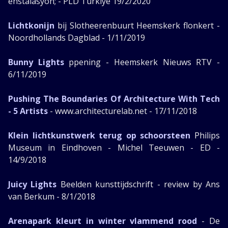
enstalasyon; - PLD Türkiye 19/2/2020
Lichtkonijn
bij Slotheerenbuurt Heemskerk flonkert -
Noordhollands Dagblad - 1/11/2019
Bunny Lights
ppening - Heemskerk Nieuws RTV -
6/11/2019
Pushing The Boundaries Of Architecture With Tech
- 5 Artists
- www.architecturelab.net - 17/11/2018
Klein lichtkunstwerk terug op schoorsteen
Philips
Museum in Eindhoven - Michel Teeuwen - ED -
14/9/2018
Juicy Lights
Beelden kunsttijdschrift - review by Ans
van Berkum - 8/1/2018
Arenapark kleurt in winter vlammend rood
- De