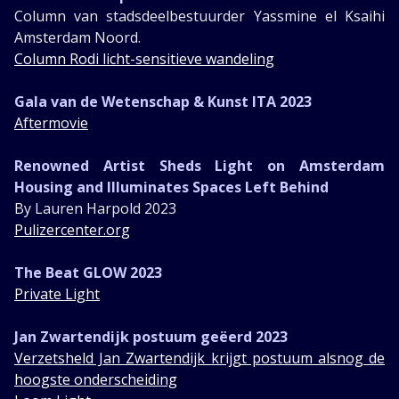
Column van stadsdeelbestuurder Yassmine el Ksaihi
Amsterdam Noord.
Column Rodi licht-sensitieve wandeling
Gala van de Wetenschap & Kunst ITA 2023
Aftermovie
Renowned Artist Sheds Light on Amsterdam
Housing and Illuminates Spaces Left Behind
By Lauren Harpold 2023
Pulizercenter.org
The Beat GLOW 2023
Private Light
Jan Zwartendijk postuum geëerd 2023
Verzetsheld Jan Zwartendijk krijgt postuum alsnog de
hoogste onderscheiding