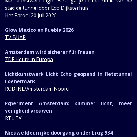
Met kunstwerk Light Echo ga je in het ritme van de
stad de tunnel
door Edo Dijksterhuis
Het Parool 20 juli 2026
Glow Mexico en Puebla 2026
TV BUAP
Amsterdam wird sicherer für Frauen
ZDF Heute in Europa
Lichtkunstwerk Licht Echo geopend in fietstunnel
Loenermark
RODI.NL/Amsterdam Noord
Experiment Amsterdam: slimmer licht, meer
veiligheid vrouwen
RTL TV
Nieuwe kleurrijke doorgang onder brug 934