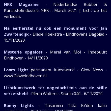
NRK Magazine
- Nederlandse Rubber &
Kunststofindustrie NRK - March 2021 | Licht op het
verleden.
Na eerherstel nu ook een monument voor Jan
Zwartendijk
- Diede Hoekstra - Eindhovens Dagblad -
15/11/2020
Mysterie opgelost
- Merel van Mol - Indebuurt
Eindhoven - 14/11/2020
Loom Light
permanent kunstwerk: - Glow News -
www.Gloweindhoven.nl
Lichtkunstwerk ter nagedachtenis aan de stille
verzetsheld
- Pleun Wolters - Studio 040 - 6/11/2020
Bunny Lights
- Tasarımcı Titia Ex’den kalıcı