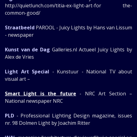
http://quietlunch.com/titia-ex-light-art-for the-
common-good/
Straatbeeld
PAROOL - Juicy Lights by Hans van Lissum
- newspaper
Kunst van de Dag
Galleries.nl Actueel Juicy Lights by
Alex de Vries
Light Art Special
- Kunstuur - National TV about
visual art –
Smart Light is the future
- NRC Art Section –
National newspaper NRC
PLD
- Professional Lighting Design magazine, issues
nr. 98 Dolmen Light by Joachim Ritter