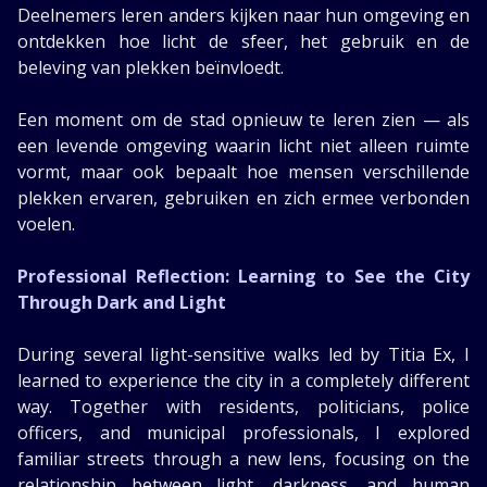
Deelnemers leren anders kijken naar hun omgeving en
ontdekken hoe licht de sfeer, het gebruik en de
beleving van plekken beïnvloedt.
Een moment om de stad opnieuw te leren zien — als
een levende omgeving waarin licht niet alleen ruimte
vormt, maar ook bepaalt hoe mensen verschillende
plekken ervaren, gebruiken en zich ermee verbonden
voelen.
Professional Reflection: Learning to See the City
Through Dark and Light
During several light-sensitive walks led by Titia Ex, I
learned to experience the city in a completely different
way. Together with residents, politicians, police
officers, and municipal professionals, I explored
familiar streets through a new lens, focusing on the
relationship between light, darkness, and human